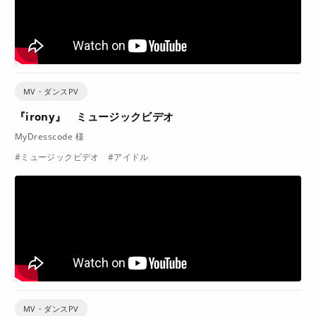
ACCESS
MV・ダンスPV
『irony』 ミュージックビデオ
MyDresscode 様
#ミュージックビデオ #アイドル
MV・ダンスPV