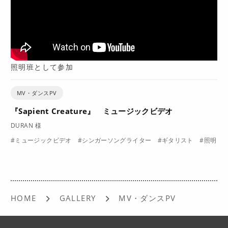
照明班として参加
MV・ダンスPV
『Sapient Creature』 ミュージックビデオ
DURAN 様
#ミュージックビデオ #シンガーソングライター #ギタリスト #照明
HOME
GALLERY
MV・ダンスPV