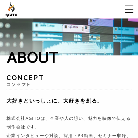
ABOUT
WORK
ABOUT
FLOW
VOICE
CONCEPT
GALLERY
コンセプト
FAQ
大好きといっしょに、大好きを創る。
NEWS
CONTENTS
株式会社AGITOは、企業や人の想い、魅力を映像で伝える
制作会社です。
CONTACT
企業インタビューや対談、採用・PR動画、セミナー収録、