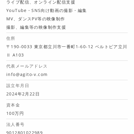
ライブ配信、オンライン配信支援
YouTube・SNS向け動画の撮影・編集
MV、ダンスPV等の映像制作
撮影、編集等の映像制作支援
住所
〒190-0033 東京都立川市一番町1-60-12 ベルトピア立川
Ⅱ A103
代表メールアドレス
info@agito-v.com
設立年月日
2024年2月22日
資本金
100万円
法人番号
9012801022989