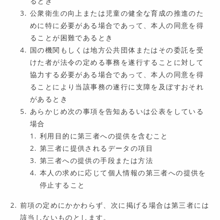
るとき
公衆衛生の向上または児童の健全な育成の推進のた
めに特に必要がある場合であって、本人の同意を得
ることが困難であるとき
国の機関もしくは地方公共団体またはその委託を受
けた者が法令の定める事務を遂行することに対して
協力する必要がある場合であって、本人の同意を得
ることにより当該事務の遂行に支障を及ぼすおそれ
があるとき
あらかじめ次の事項を告知あるいは公表をしている
場合
利用目的に第三者への提供を含むこと
第三者に提供されるデータの項目
第三者への提供の手段または方法
本人の求めに応じて個人情報の第三者への提供を
停止すること
前項の定めにかかわらず、次に掲げる場合は第三者には
該当しないものとします。