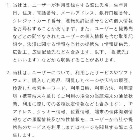
当社は、ユーザーが利用登録をする際に氏名、生年月
日、住所、電話番号、メールアドレス、銀行口座番号、
クレジットカード番号、運転免許証番号などの個人情報
をお尋ねすることがあります。また、ユーザーと提携先
などとの間でなされたユーザーの個人情報を含む取引記
録や、決済に関する情報を当社の提携先（情報提供元、
広告主、広告配信先などを含みます。以下、｢提携先｣
といいます）などから収集することがあります。
当社は、ユーザーについて、利用したサービスやソフト
ウェア、購入した商品、閲覧したページや広告の履歴、
検索した検索キーワード、利用日時、利用方法、利用環
境（携帯端末を通じてご利用の場合の当該端末の通信状
態、利用に際しての各種設定情報なども含みます）、IP
アドレス、クッキー情報、位置情報、端末の個体識別情
報などの履歴情報及び特性情報を、ユーザーが当社や提
携先のサービスを利用しまたはページを閲覧する際に収
集します。