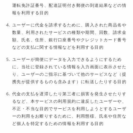
運転免許証番号、配達証明付き郵便の到達結果などの情
報を利用する目的
ユーザーに代金を請求するために、購入された商品名や
数量、利用されたサービスの種類や期間、回数、請求金
額、氏名、住所、銀行口座番号やクレジットカード番号
などの支払に関する情報などを利用する目的
ユーザーが簡便にデータを入力できるようにするため
に、当社に登録されている情報を入力画面に表示させた
り、ユーザーのご指示に基づいて他のサービスなど（提
携先が提供するものも含みます）に転送したりする目的
代金の支払を遅滞したり第三者に損害を発生させたりす
るなど、本サービスの利用規約に違反したユーザーや、
不正・不当な目的でサービスを利用しようとするユーザ
ーの利用をお断りするために、利用態様、氏名や住所な
ど個人を特定するための情報を利用する目的