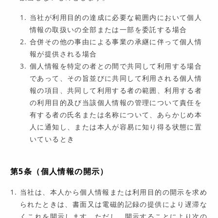
当社が利用目的の達成に必要な範囲内において個人
情報の取扱いの全部または一部を委託する場合
合併その他の事由による事業の承継に伴って個人情
報が提供される場合
個人情報を特定の者との間で共同して利用する場合
であって、その旨並びに共同して利用される個人情
報の項目、共同して利用する者の範囲、利用する者
の利用目的及び当該個人情報の管理について責任を
有する者の氏名または名称について、あらかじめ本
人に通知し、または本人が容易に知り得る状態に置
いているとき
第5条（個人情報の開示）
当社は、本人から個人情報または利用目的の開示を求め
られたときは、書面又は電磁的記録の提供により遅滞な
くこれを開示します。ただし、開示することにより次の