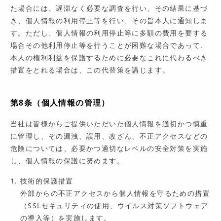
た場合には、遅滞なく必要な調査を行い、その結果に基づ
き、個人情報の利用停止等を行い、その旨本人に通知しま
す。ただし、個人情報の利用停止等に多額の費用を要する
場合その他利用停止等を行うことが困難な場合であって、
本人の権利利益を保護するために必要なこれに代わるべき
措置をとれる場合は、この代替策を講じます。
第8条（個人情報の管理）
当社は皆様からご提供いただいた個人情報を適切かつ慎重
に管理し、その漏洩、誤用、改ざん、不正アクセスなどの
危険については、必要かつ適切なレベルの安全対策を実施
し、個人情報の保護に努めます。
技術的保護措置
外部からの不正アクセスから個人情報を守るための措置
（SSLセキュリティの使用、ウイルス対策ソフトウェア
の導入等）を実施します。