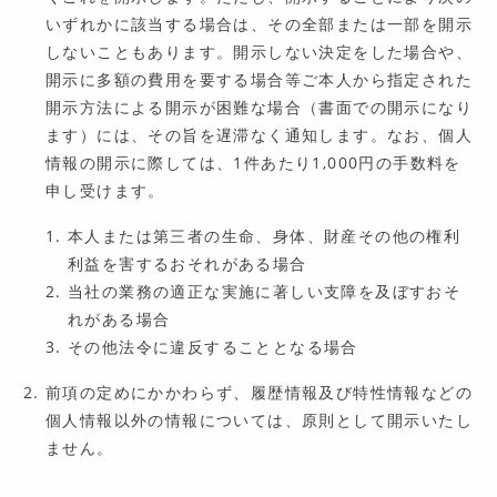
いずれかに該当する場合は、その全部または一部を開示
しないこともあります。開示しない決定をした場合や、
開示に多額の費用を要する場合等ご本人から指定された
開示方法による開示が困難な場合（書面での開示になり
ます）には、その旨を遅滞なく通知します。なお、個人
情報の開示に際しては、1件あたり1,000円の手数料を
申し受けます。
本人または第三者の生命、身体、財産その他の権利
利益を害するおそれがある場合
当社の業務の適正な実施に著しい支障を及ぼすおそ
れがある場合
その他法令に違反することとなる場合
前項の定めにかかわらず、履歴情報及び特性情報などの
個人情報以外の情報については、原則として開示いたし
ません。