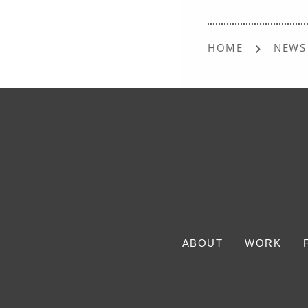
HOME
NEWS
ABOUT
WORK