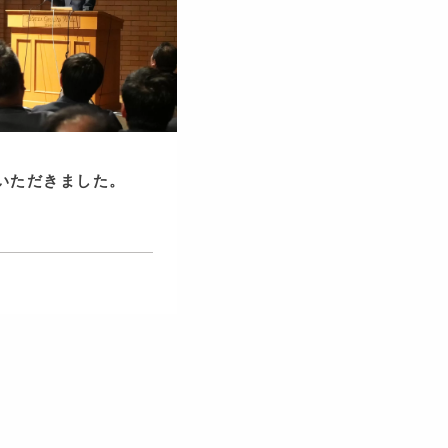
いただきました。